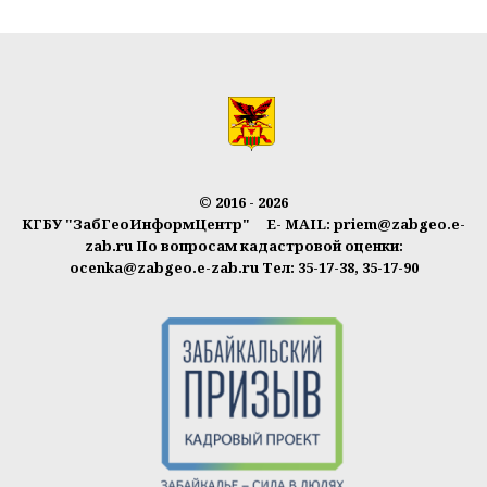
© 2016 - 2026
КГБУ "ЗабГеоИнформЦентр" E- MAIL: priem@zabgeo.e-
zab.ru По вопросам кадастровой оценки:
ocenka@zabgeo.e-zab.ru Тел: 35-17-38, 35-17-90